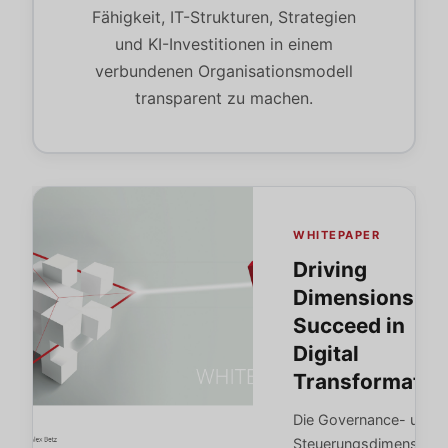
Fähigkeit, IT-Strukturen, Strategien
und KI-Investitionen in einem
verbundenen Organisationsmodell
transparent zu machen.
WHITEPAPER
Driving
Dimensions to
Succeed in
Digital
Transformatio
Die Governance- und
Steuerungsdimensione