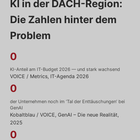
KI in der DACH-Region:
Die Zahlen hinter dem
Problem
0
KI-Anteil am IT-Budget 2026 — und stark wachsend
VOICE / Metrics, IT-Agenda 2026
0
der Unternehmen noch im ‘Tal der Enttäuschungen’ bei
GenAI
Kobaltblau / VOICE, GenAI – Die neue Realität,
2025
0