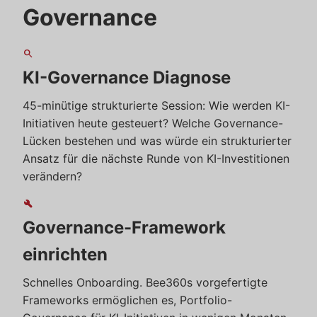
Governance
search
KI-Governance Diagnose
45-minütige strukturierte Session: Wie werden KI-
Initiativen heute gesteuert? Welche Governance-
Lücken bestehen und was würde ein strukturierter
Ansatz für die nächste Runde von KI-Investitionen
verändern?
build
Governance-Framework
einrichten
Schnelles Onboarding. Bee360s vorgefertigte
Frameworks ermöglichen es, Portfolio-