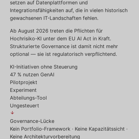
setzen auf Datenplattformen und
Integrationsfähigkeiten auf, die in vielen historisch
gewachsenen IT-Landschaften fehlen.
Ab August 2026 treten die Pflichten für
Hochrisiko-KI unter dem EU AI Act in Kraft.
Strukturierte Governance ist damit nicht mehr
optional — sie ist regulatorisch verpflichtend.
KI-Initiativen ohne Steuerung
47 % nutzen GenAI
Pilotprojekt
Experiment
Abteilungs-Tool
Ungesteuert
arrow_downward
Governance-Lücke
Kein Portfolio-Framework · Keine Kapazitätssicht ·
Keine Architekturvorbereitung