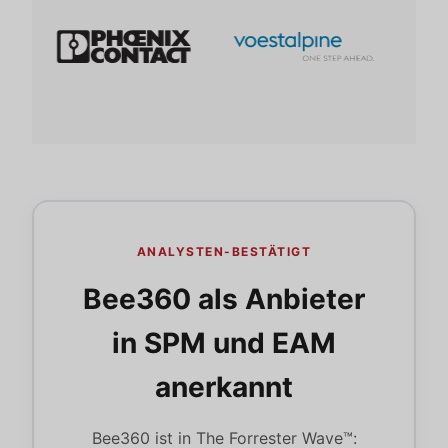
ANALYSTEN-BESTÄTIGT
Bee360 als Anbieter
in SPM und EAM
anerkannt
Bee360 ist in The Forrester Wave™: