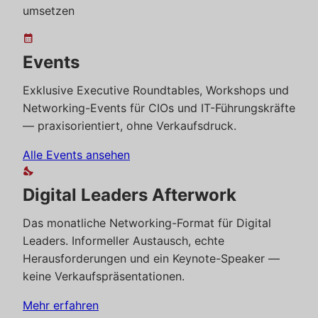
umsetzen
calendar_month
Events
Exklusive Executive Roundtables, Workshops und
Networking-Events für CIOs und IT-Führungskräfte
— praxisorientiert, ohne Verkaufsdruck.
Alle Events ansehen
nights_stay
Digital Leaders Afterwork
Das monatliche Networking-Format für Digital
Leaders. Informeller Austausch, echte
Herausforderungen und ein Keynote-Speaker —
keine Verkaufspräsentationen.
Mehr erfahren