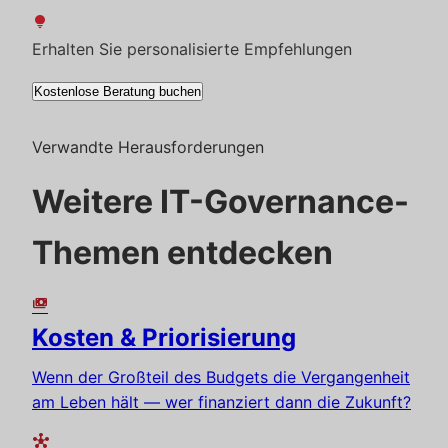
lightbulb
Erhalten Sie personalisierte Empfehlungen
Kostenlose Beratung buchen
Verwandte Herausforderungen
Weitere IT-Governance-
Themen entdecken
payments
Kosten & Priorisierung
Wenn der Großteil des Budgets die Vergangenheit
am Leben hält — wer finanziert dann die Zukunft?
hub