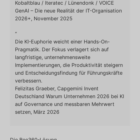
Kobaltblau / Iteratec / Lünendonk / VOICE
GenAI – Die neue Realität der IT-Organisation
2026+, November 2025
“
Die KI-Euphorie weicht einer Hands-On-
Pragmatik. Der Fokus verlagert sich auf
langfristige, unternehmensweite
Implementierungen, die Produktivität steigern
und Entscheidungsfindung für Führungskräfte
verbessern.
Felizitas Graeber, Capgemini Invent
Deutschland
Warum Unternehmen 2026 bei KI
auf Governance und messbaren Mehrwert
setzen, März 2026
Die Bee360-Lösung