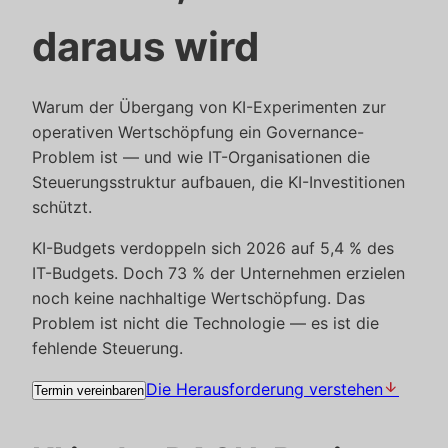
daraus wird
Warum der Übergang von KI-Experimenten zur
operativen Wertschöpfung ein Governance-
Problem ist — und wie IT-Organisationen die
Steuerungsstruktur aufbauen, die KI-Investitionen
schützt.
KI-Budgets verdoppeln sich 2026 auf 5,4 % des
IT-Budgets. Doch 73 % der Unternehmen erzielen
noch keine nachhaltige Wertschöpfung. Das
Problem ist nicht die Technologie — es ist die
fehlende Steuerung.
arrow_downward
Die Herausforderung verstehen
Termin vereinbaren