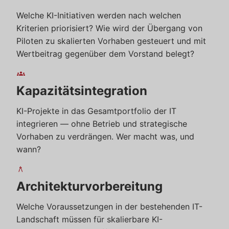
Welche KI-Initiativen werden nach welchen
Kriterien priorisiert? Wie wird der Übergang von
Piloten zu skalierten Vorhaben gesteuert und mit
Wertbeitrag gegenüber dem Vorstand belegt?
groups
Kapazitätsintegration
KI-Projekte in das Gesamtportfolio der IT
integrieren — ohne Betrieb und strategische
Vorhaben zu verdrängen. Wer macht was, und
wann?
architecture
Architekturvorbereitung
Welche Voraussetzungen in der bestehenden IT-
Landschaft müssen für skalierbare KI-