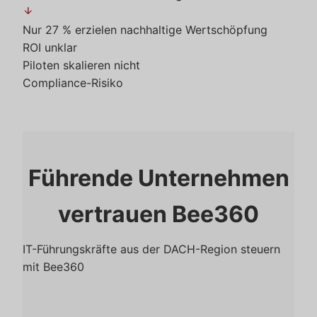
arrow_downward
Nur 27 % erzielen nachhaltige Wertschöpfung
ROI unklar
Piloten skalieren nicht
Compliance-Risiko
Führende Unternehmen
vertrauen Bee360
IT-Führungskräfte aus der DACH-Region steuern
mit Bee360