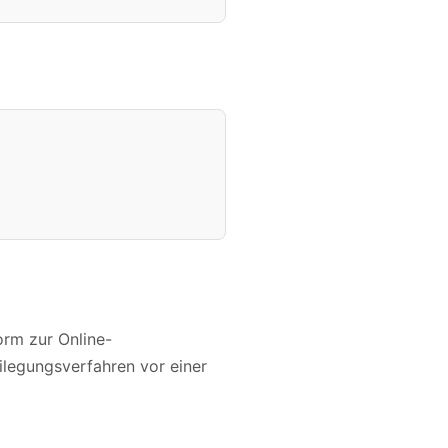
orm zur Online-
eilegungsverfahren vor einer