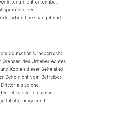
erlinkung nicht erkennbar.
altspunkte einer
r derartige Links umgehend
n dem deutschen Urheberrecht.
er Grenzen des Urheberrechtes
und Kopien dieser Seite sind
er Seite nicht vom Betreiber
Dritter als solche
en, bitten wir um einen
ige Inhalte umgehend