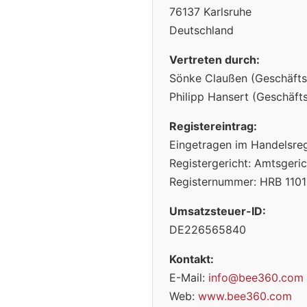
76137 Karlsruhe
Deutschland
Vertreten durch:
Sönke Claußen (Geschäfts
Philipp Hansert (Geschäfts
Registereintrag:
Eingetragen im Handelsreg
Registergericht: Amtsger
Registernummer: HRB 110
Umsatzsteuer-ID:
DE226565840
Kontakt:
E-Mail:
info@bee360.com
Web:
www.bee360.com