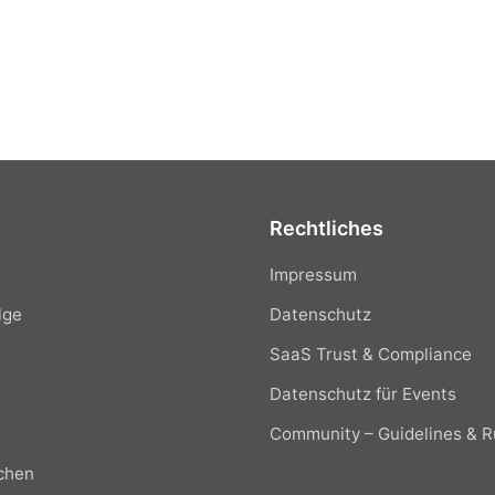
Rechtliches
Impressum
lge
Datenschutz
SaaS Trust & Compliance
Datenschutz für Events
Community – Guidelines & R
chen