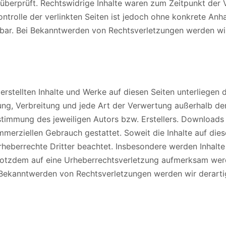
überprüft. Rechtswidrige Inhalte waren zum Zeitpunkt der V
ontrolle der verlinkten Seiten ist jedoch ohne konkrete Anh
tbar. Bei Bekanntwerden von Rechtsverletzungen werden wi
 erstellten Inhalte und Werke auf diesen Seiten unterliege
itung, Verbreitung und jede Art der Verwertung außerhalb d
stimmung des jeweiligen Autors bzw. Erstellers. Downloads 
ommerziellen Gebrauch gestattet. Soweit die Inhalte auf dies
rheberrechte Dritter beachtet. Insbesondere werden Inhalte 
trotzdem auf eine Urheberrechtsverletzung aufmerksam werd
 Bekanntwerden von Rechtsverletzungen werden wir derart