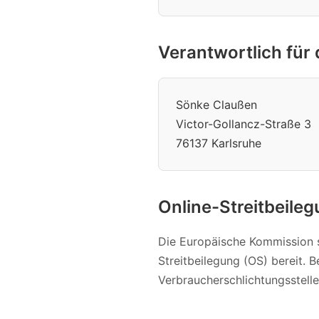
Verantwortlich für
Sönke Claußen
Victor-Gollancz-Straße 3
76137 Karlsruhe
Online-Streitbeile
Die Europäische Kommission s
Streitbeilegung (OS) bereit. 
Verbraucherschlichtungsstelle