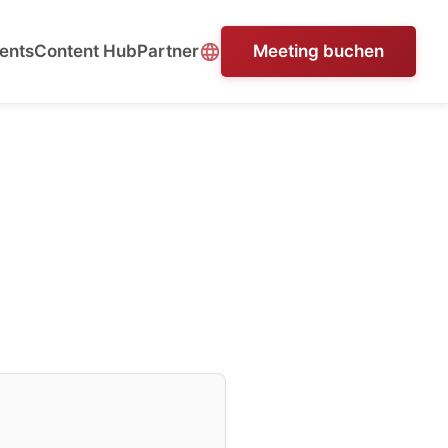
ents
Content Hub
Partner
Meeting buchen