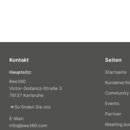
Kontakt
Seiten
Hauptsitz:
Startseite
Bee360
Kundenerfo
Victor-Gollancz-Straße 3
Community
76137 Karlsruhe
Events
arrow_forward
So finden Sie uns
Partner
E-Mail:
Meeting bu
info@bee360.com