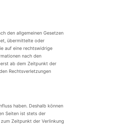
nach den allgemeinen Gesetzen
et, übermittelte oder
e auf eine rechtswidrige
ormationen nach den
 erst ab dem Zeitpunkt der
nden Rechtsverletzungen
Einfluss haben. Deshalb können
n Seiten ist stets der
n zum Zeitpunkt der Verlinkung