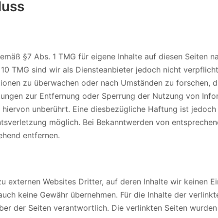
luss
 gemäß §7 Abs. 1 TMG für eigene Inhalte auf diesen Seiten 
 10 TMG sind wir als Diensteanbieter jedoch nicht verpflicht
ionen zu überwachen oder nach Umständen zu forschen, di
chtungen zur Entfernung oder Sperrung der Nutzung von Inf
 hiervon unberührt. Eine diesbezügliche Haftung ist jedoch
htsverletzung möglich. Bei Bekanntwerden von entspreche
ehend entfernen.
u externen Websites Dritter, auf deren Inhalte wir keinen 
auch keine Gewähr übernehmen. Für die Inhalte der verlinkte
iber der Seiten verantwortlich. Die verlinkten Seiten wurde