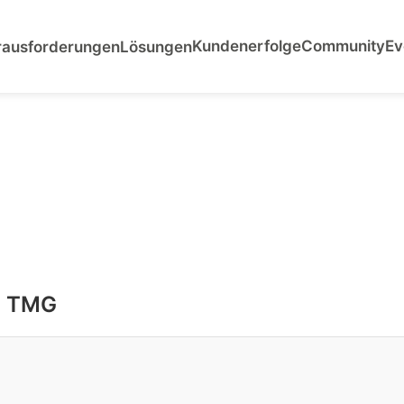
Kundenerfolge
Community
Ev
rausforderungen
Lösungen
5 TMG