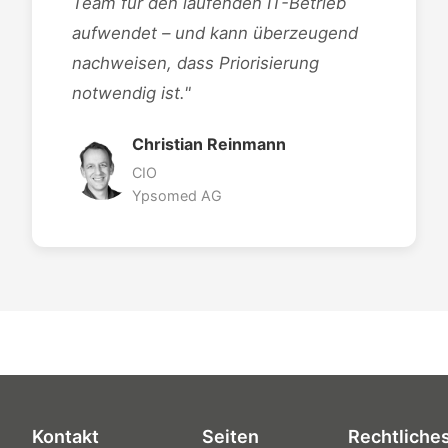
Team für den laufenden IT-Betrieb
aufwendet – und kann überzeugend
nachweisen, dass Priorisierung
notwendig ist."
Christian Reinmann
CIO
Ypsomed AG
Kontakt
Seiten
Rechtliche