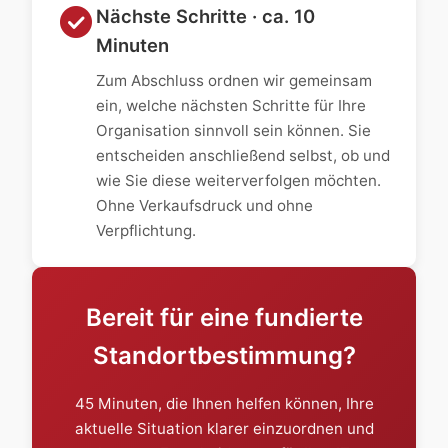
check_circle
Nächste Schritte · ca. 10
Minuten
Zum Abschluss ordnen wir gemeinsam
ein, welche nächsten Schritte für Ihre
Organisation sinnvoll sein können. Sie
entscheiden anschließend selbst, ob und
wie Sie diese weiterverfolgen möchten.
Ohne Verkaufsdruck und ohne
Verpflichtung.
Bereit für eine fundierte
Standortbestimmung?
45 Minuten, die Ihnen helfen können, Ihre
aktuelle Situation klarer einzuordnen und