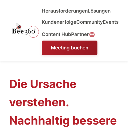
Herausforderungen
Lösungen
Kundenerfolge
Community
Events
Content Hub
Partner
Meeting buchen
Die Ursache
verstehen.
Nachhaltig bessere